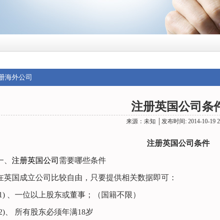
册海外公司
注册英国公司条
来源：未知 │发布时间: 2014-10-19 23
注册英国公司条件
一、
注册英国公司
需要哪些条件
在英国成立公司比较自由，只要提供相关数据即可：
(1) 、一位以上股东或董事；（国籍不限）
(2)、 所有股东必须年满18岁