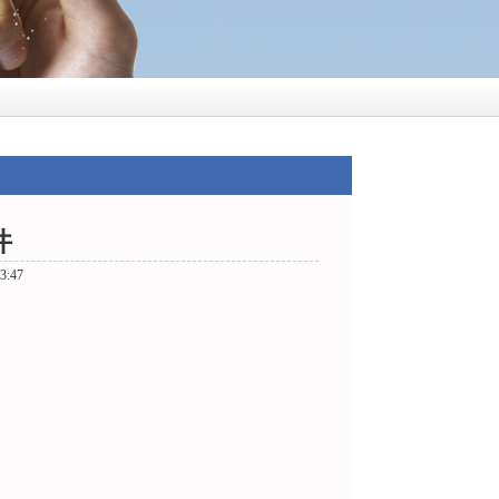
件
:47