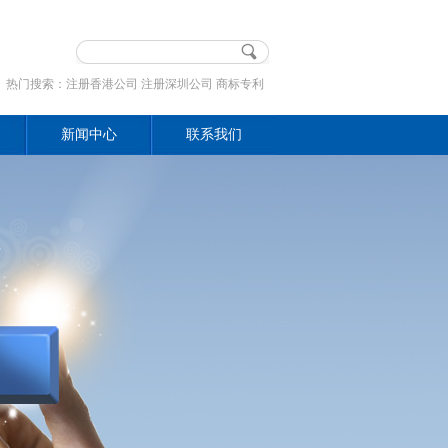
热门搜索：注册香港公司 注册深圳公司 商标专利
新闻中心
联系我们